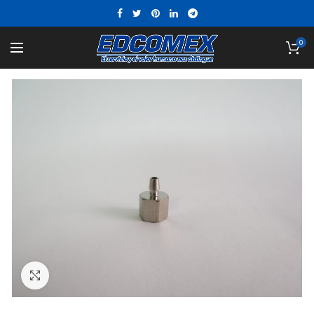
0
Click to enlarge