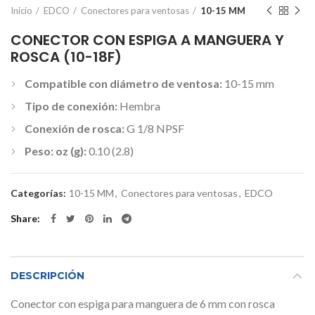
Inicio
EDCO
Conectores para ventosas
10-15 MM
CONECTOR CON ESPIGA A MANGUERA Y
ROSCA (10-18F)
Compatible con diámetro de ventosa:
10-15 mm
Tipo de conexión:
Hembra
Conexión de rosca:
G 1/8 NPSF
Peso: oz (g):
0.10 (2.8)
Categorías:
10-15 MM
,
Conectores para ventosas
,
EDCO
Share
DESCRIPCIÓN
Conector con espiga para manguera de 6 mm con rosca