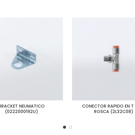
BRACKET NEUMATICO
CONECTOR RAPIDO EN T
(0222000192U)
ROSCA (2L32C08)