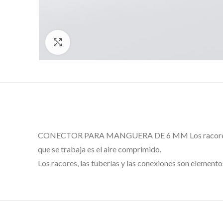
Click to enlarge
CONECTOR PARA MANGUERA DE 6 MM Los racores para ne
que se trabaja es el aire comprimido.
Los racores, las tuberías y las conexiones son elemento