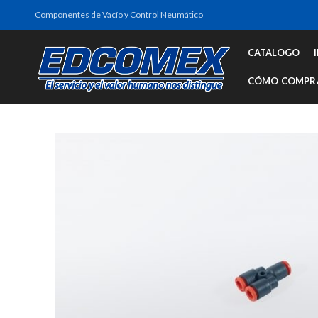
Componentes de Vacío y Control Neumático
CATALOGO
CÓMO COMPR