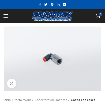
0
Click to enlarge
Inicio
Metal Work
Conectores neumáticos
Codos con rosca