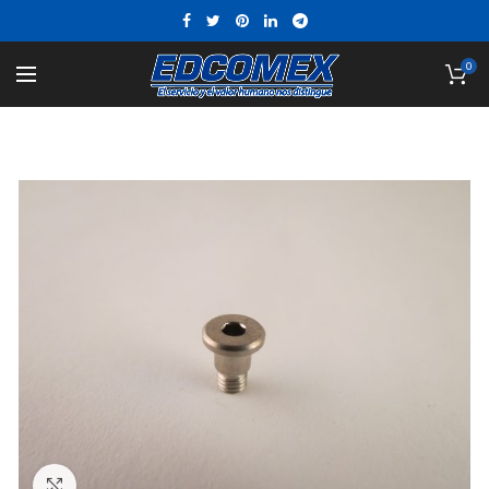
0
Click to enlarge