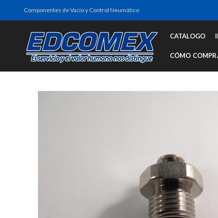
Componentes de Vacío y Control Neumático
CATALOGO
CÓMO COMPR