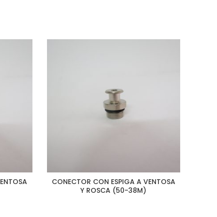
VENTOSA
CONECTOR CON ESPIGA A VENTOSA
VEN
Y ROSCA (50-38M)