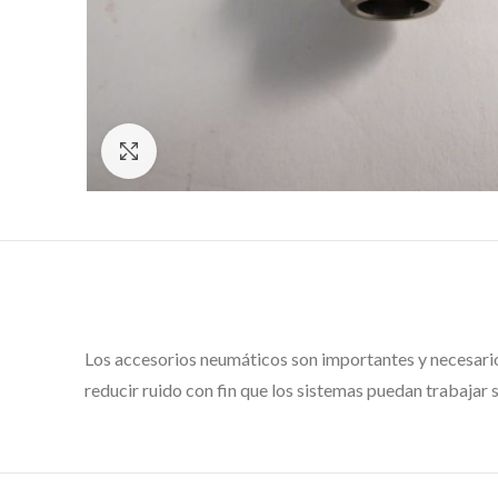
Click to enlarge
Los accesorios neumáticos son importantes y necesarios
reducir ruido con fin que los sistemas puedan trabajar