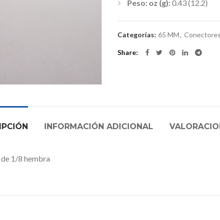
Peso: oz (g):
0.43 (12.2)
Categorías:
65 MM
,
Conectores
Share
IPCIÓN
INFORMACIÓN ADICIONAL
VALORACION
 de 1/8 hembra