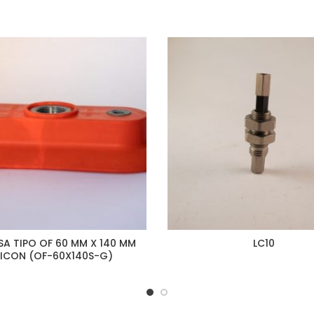
A TIPO OF 60 MM X 140 MM
LC10
LICON (OF-60X140S-G)