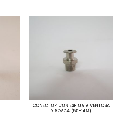
CONECTOR CON ESPIGA A VENTOSA
CO
Y ROSCA (50-14M)