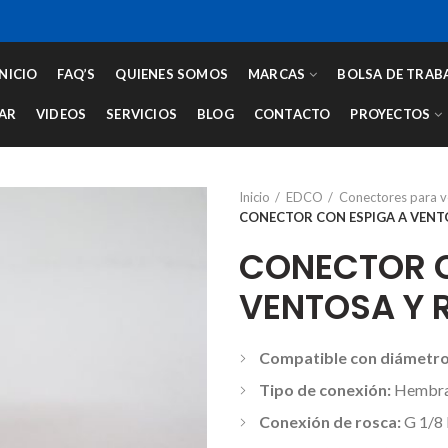
INICIO
FAQ’S
QUIENES SOMOS
MARCAS
BOLSA DE TRAB
AR
VIDEOS
SERVICIOS
BLOG
CONTACTO
PROYECTOS
Inicio
EDCO
Conectores para 
CONECTOR CON ESPIGA A VENTO
CONECTOR C
VENTOSA Y 
Compatible con diámetro
Tipo de conexión:
Hembr
Conexión de rosca:
G 1/8