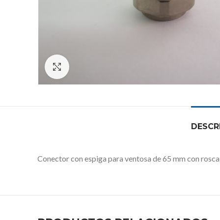
Click to enlarge
DESCR
Conector con espiga para ventosa de 65 mm con rosca