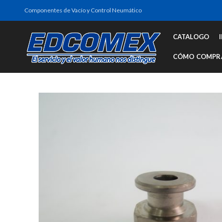
Componentes de Vacío y Control Neumático
CATALOGO
CÓMO COMPR