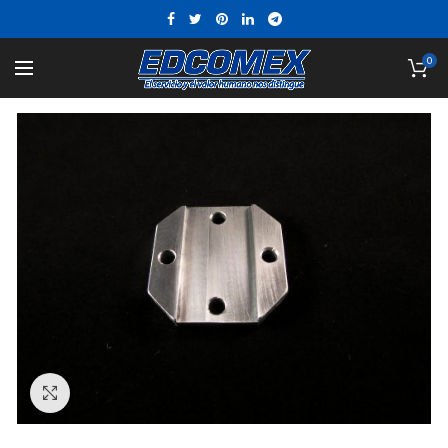
0
Click to enlarge