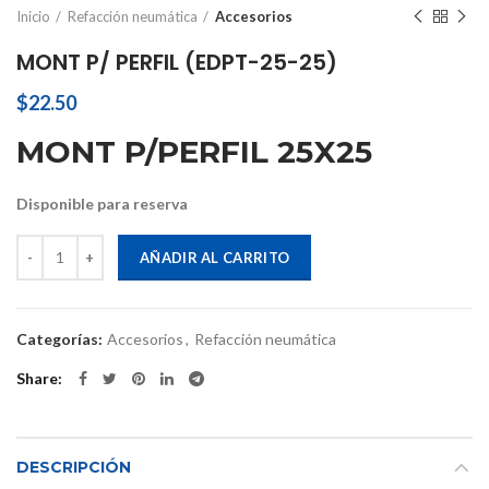
Inicio
Refacción neumática
Accesorios
MONT P/ PERFIL (EDPT-25-25)
$
22.50
MONT P/PERFIL 25X25
Disponible para reserva
Cantidad
AÑADIR AL CARRITO
Categorías:
Accesorios
,
Refacción neumática
Share
DESCRIPCIÓN