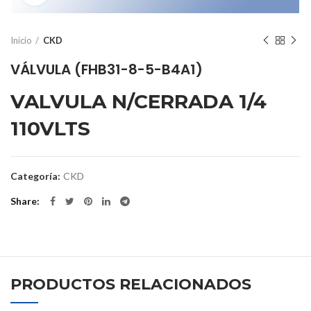
Inicio
CKD
VÁLVULA (FHB31-8-5-B4A1)
VALVULA N/CERRADA 1/4
110VLTS
Categoría:
CKD
Share
PRODUCTOS RELACIONADOS