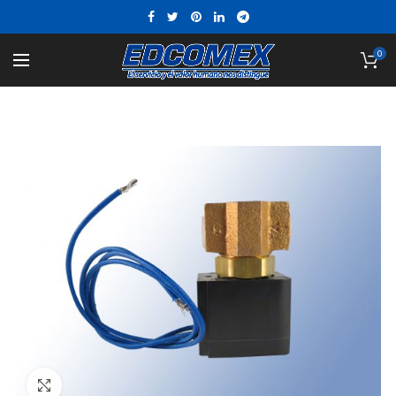
0
Click to enlarge