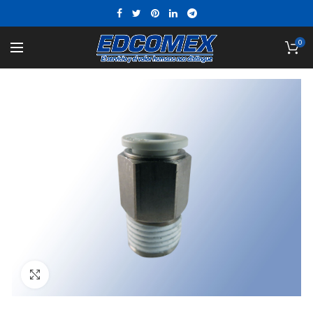
0
Click to enlarge