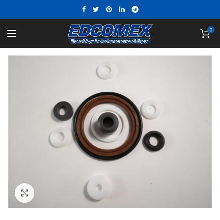
0
Click to enlarge