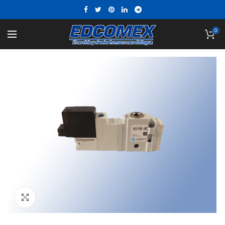
0
Click to enlarge