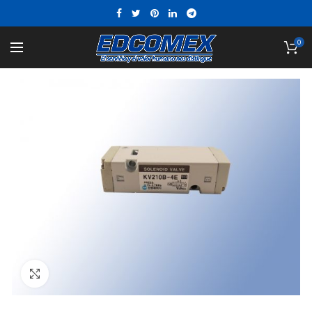
0
Click to enlarge