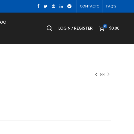
CONTACTO
FAQ’S
AJO
0
LOGIN / REGISTER
$
0.00