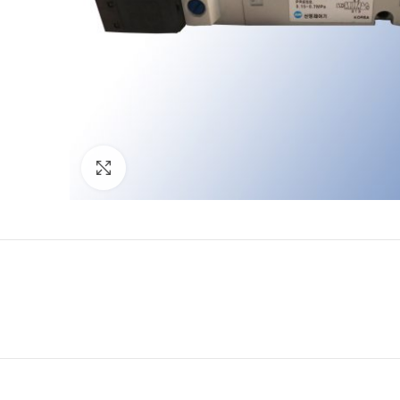
Click to enlarge