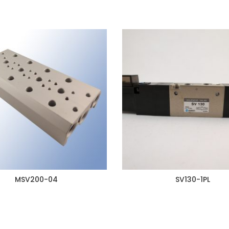
MSV200-04
SV130-1PL