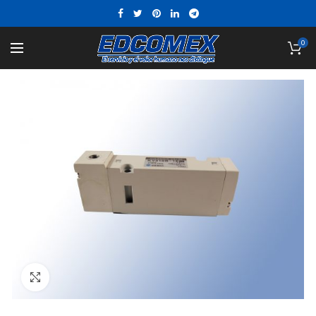
0
Click to enlarge