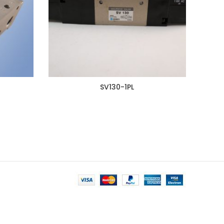
SV130-1PL