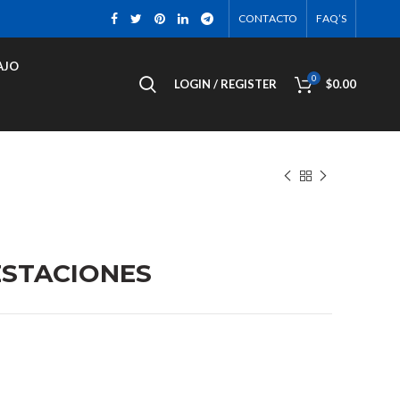
CONTACTO
FAQ’S
AJO
0
LOGIN / REGISTER
$
0.00
ESTACIONES