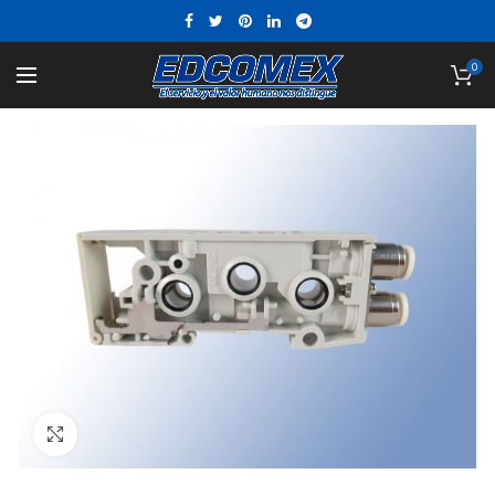
0
Click to enlarge