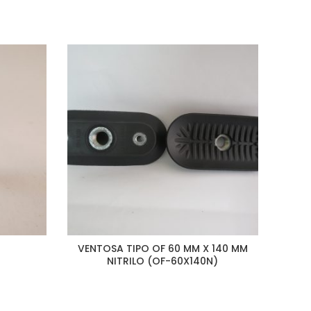
VENTOSA TIPO OF 60 MM X 140 MM
CONE
NITRILO (OF-60X140N)