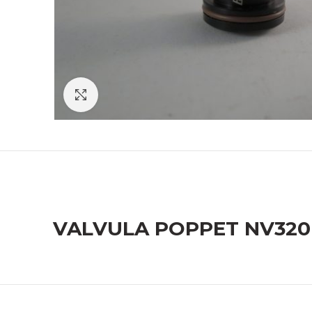
Click to enlarge
VALVULA POPPET NV320