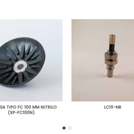
A TIPO FC 100 MM NITRILO
LC10-NR
(XP-FC100N)