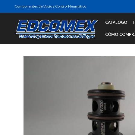
Componentes de Vacío y Control Neumático
CATALOGO
CÓMO COMPR