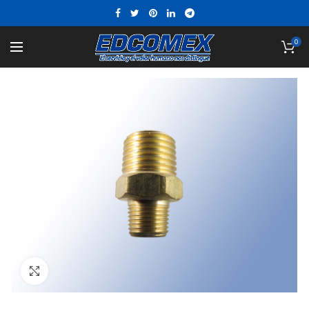
0
Click to enlarge