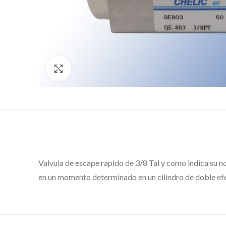
Click to enlarge
Valvula de escape rapido de 3/8 Tal y como indica su n
en un momento determinado en un cilindro de doble efe