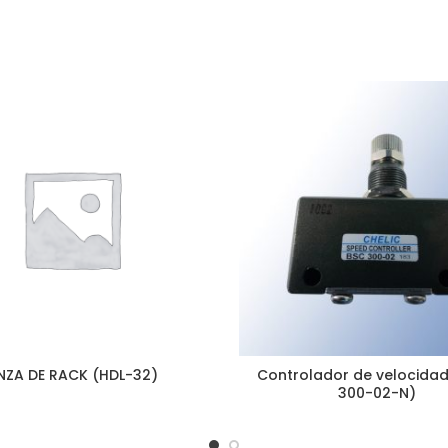
INZA DE RACK (HDL-32)
Controlador de velocida
300-02-N)