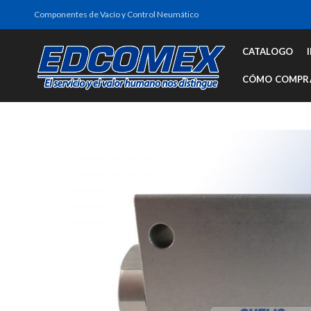
Componentes de Vacío y Control Neumático
CATALOGO
CÓMO COMPR