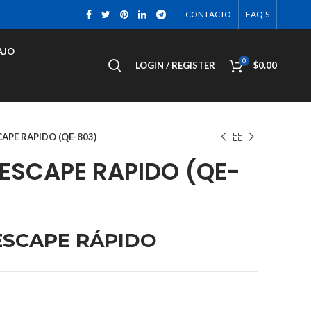
CONTACTO
FAQ’S
AJO
0
LOGIN / REGISTER
$
0.00
CAPE RAPIDO (QE-803)
 ESCAPE RAPIDO (QE-
ESCAPE RÁPIDO