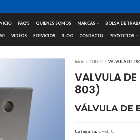
INICIO
FAQ’S
QUIENES SOMOS
MARCAS
BOLSA DE TRAB
AR
VIDEOS
SERVICIOS
BLOG
CONTACTO
PROYECTOS
Inicio
CHELIC
VALVULA DE ES
VALVULA DE
803)
VÁLVULA DE 
Categoría:
CHELIC