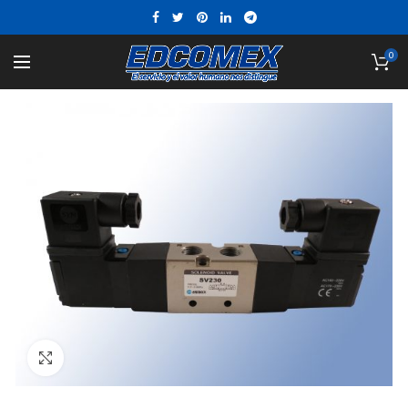
0
Click to enlarge