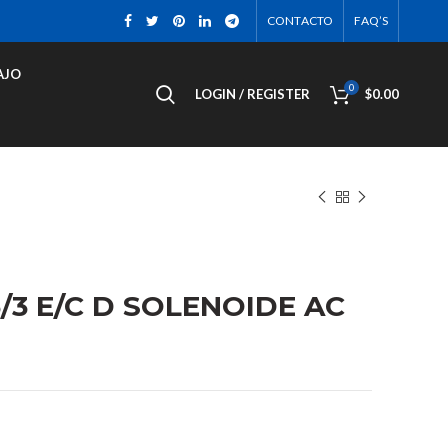
CONTACTO
FAQ’S
AJO
0
LOGIN / REGISTER
$
0.00
5/3 E/C D SOLENOIDE AC