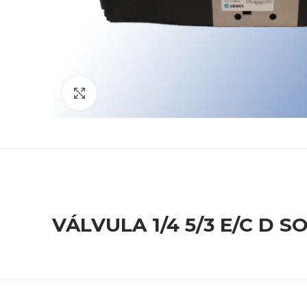
Click to enlarge
VÁLVULA 1/4 5/3 E/C D S