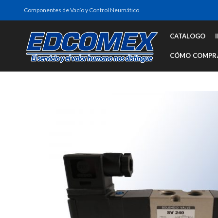
Componentes de Vacío y Control Neumático
CATALOGO
CÓMO COMPR