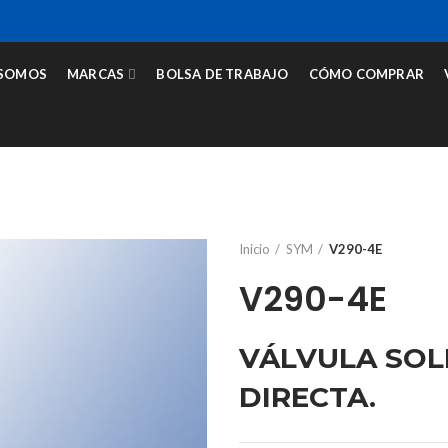
 SOMOS
MARCAS
BOLSA DE TRABAJO
CÓMO COMPRAR
Inicio
SYM
V290-4E
V290-4E
VÁLVULA SOL
DIRECTA.