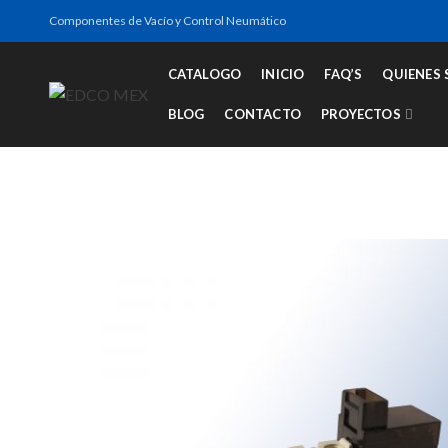
Componentes de Vacío y Control Neumático
CATALOGO
INICIO
FAQ’S
QUIENES
BLOG
CONTACTO
PROYECTOS