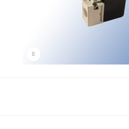
Click to enlarge