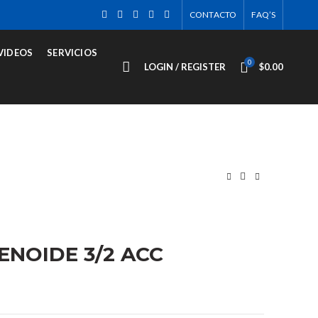
CONTACTO
FAQ’S
VIDEOS
SERVICIOS
0
LOGIN / REGISTER
$
0.00
ENOIDE 3/2 ACC