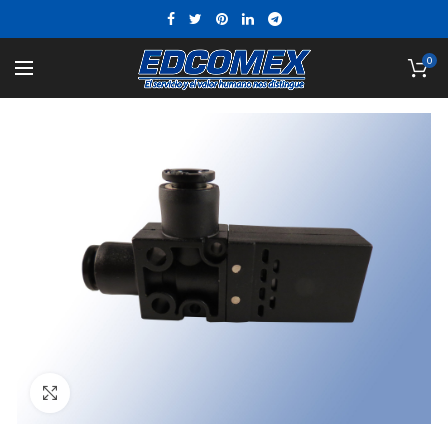
0
Click to enlarge