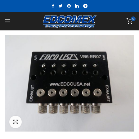
0
Click to enlarge