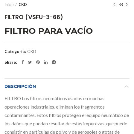
Inicio
CKD
FILTRO (VSFU-3-66)
FILTRO PARA VACÍO
Categoría:
CKD
Share
DESCRIPCIÓN
FILTRO Los filtros neumáticos usados ​​en muchas
operaciones industriales, eliminan los fragmentos
contaminantes. Estos filtros protegen el equipo neumático de
los daños que puedan resultar de estas impurezas, que puede
consistir en partículas de polvo y de aerosoles o gotas de