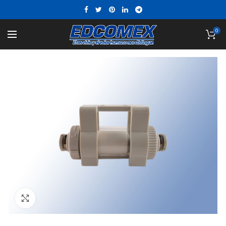
0
Click to enlarge