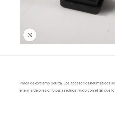
Click to enlarge
Placa de extremo oculta. Los accesorios neumáticos son
energía de presión o para reducir ruido con el fin que