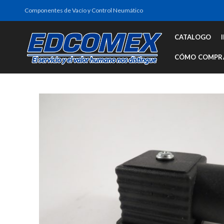
Componentes de Vacío y Control Neumático
CATALOGO
CÓMO COMPR