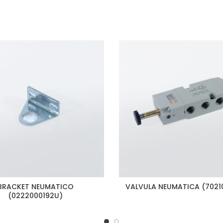
BRACKET NEUMATICO
VALVULA NEUMATICA (7021
(0222000192U)