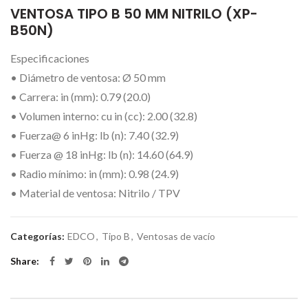
VENTOSA TIPO B 50 MM NITRILO (XP-
B50N)
Especificaciones
• Diámetro de ventosa: Ø 50 mm
• Carrera: in (mm): 0.79 (20.0)
• Volumen interno: cu in (cc): 2.00 (32.8)
• Fuerza@ 6 inHg: lb (n): 7.40 (32.9)
• Fuerza @ 18 inHg: lb (n): 14.60 (64.9)
• Radio mínimo: in (mm): 0.98 (24.9)
• Material de ventosa: Nitrilo / TPV
Categorías:
EDCO
,
Tipo B
,
Ventosas de vacío
Share