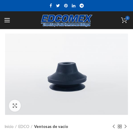
0
Click to enlarge
Inicio
EDCO
Ventosas de vacío