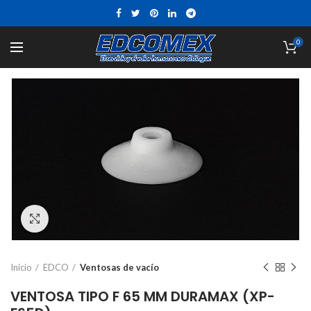
0
Click to enlarge
Inicio
EDCO
Ventosas de vacío
VENTOSA TIPO F 65 MM DURAMAX (XP-