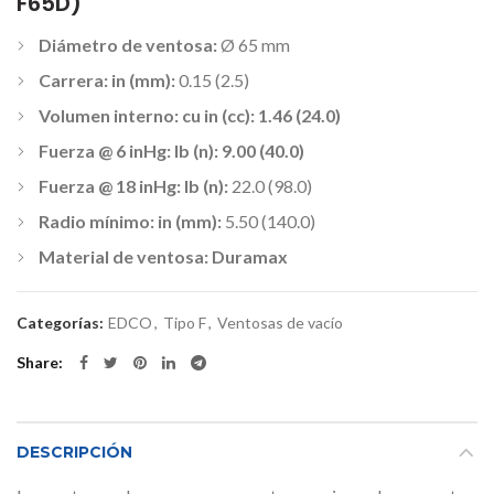
F65D)
Diámetro de ventosa:
Ø 65 mm
Carrera: in (mm):
0.15 (2.5)
Volumen interno: cu in (cc): 1.46 (24.0)
Fuerza @ 6 inHg: lb (n): 9.00 (40.0)
Fuerza @ 18 inHg: lb (n):
22.0 (98.0)
Radio mínimo: in (mm):
5.50 (140.0)
Material de ventosa: Duramax
Categorías:
EDCO
,
Tipo F
,
Ventosas de vacío
Share
DESCRIPCIÓN