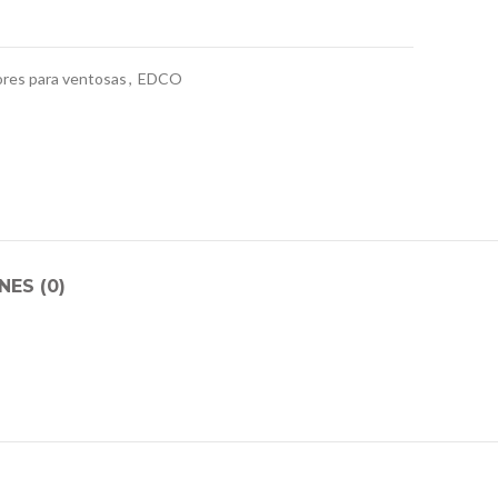
res para ventosas
,
EDCO
ES (0)