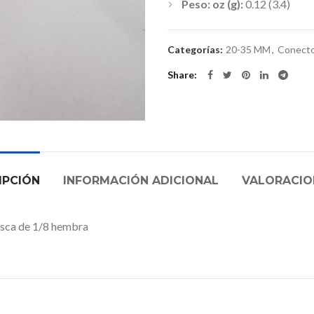
Peso: oz (g):
0.12 (3.4)
Categorías:
20-35 MM
,
Conecto
Share
IPCIÓN
INFORMACIÓN ADICIONAL
VALORACION
osca de 1/8 hembra