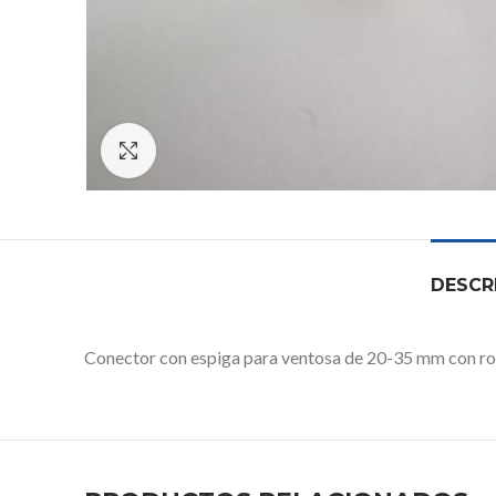
Click to enlarge
DESCR
Conector con espiga para ventosa de 20-35 mm con r