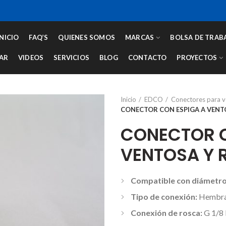
INICIO
FAQ’S
QUIENES SOMOS
MARCAS
BOLSA DE TRAB
AR
VIDEOS
SERVICIOS
BLOG
CONTACTO
PROYECTOS
Inicio
EDCO
Conectores para 
CONECTOR CON ESPIGA A VENTO
CONECTOR C
VENTOSA Y 
Compatible con diámetro
Tipo de conexión:
Hembr
Conexión de rosca:
G 1/8