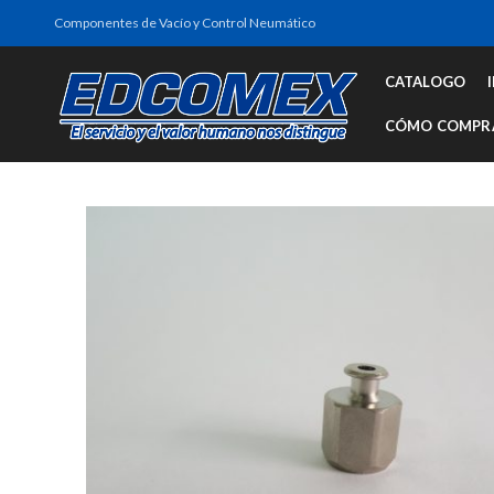
Componentes de Vacío y Control Neumático
CATALOGO
CÓMO COMPR