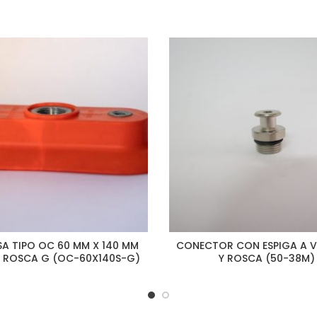
A TIPO OC 60 MM X 140 MM
CONECTOR CON ESPIGA A 
N ROSCA G (OC-60X140S-G)
Y ROSCA (50-38M)