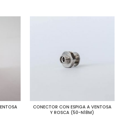
VENTOSA
CONECTOR CON ESPIGA A VENTOSA
VEN
Y ROSCA (50-N18M)