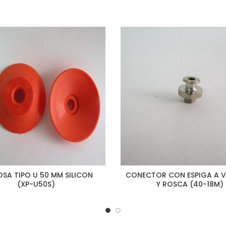
SA TIPO U 50 MM SILICON
CONECTOR CON ESPIGA A 
(XP-U50S)
Y ROSCA (40-18M)