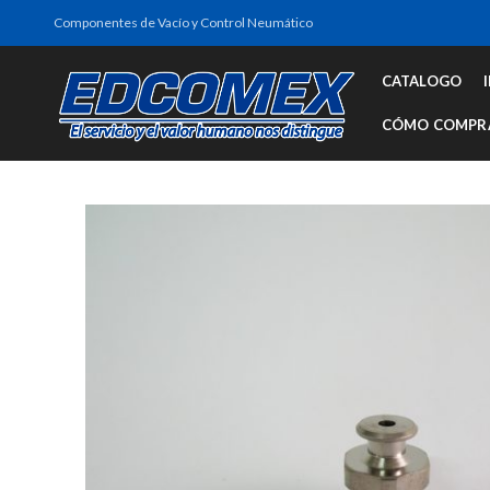
Componentes de Vacío y Control Neumático
CATALOGO
CÓMO COMPR