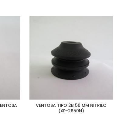
VENTOSA
VENTOSA TIPO 2B 50 MM NITRILO
CONE
(XP-2B50N)