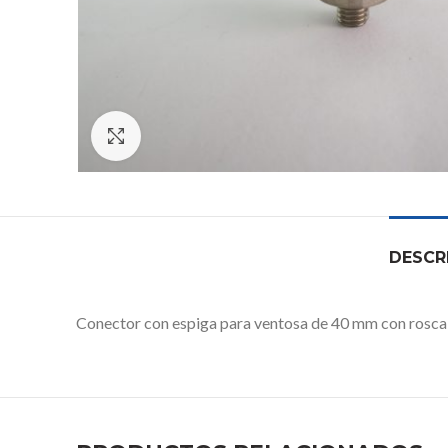
Click to enlarge
DESCR
Conector con espiga para ventosa de 40 mm con rosc