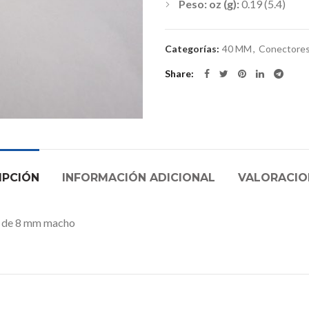
Peso: oz (g):
0.19 (5.4)
Categorías:
40 MM
,
Conectores
Share
IPCIÓN
INFORMACIÓN ADICIONAL
VALORACION
a de 8 mm macho