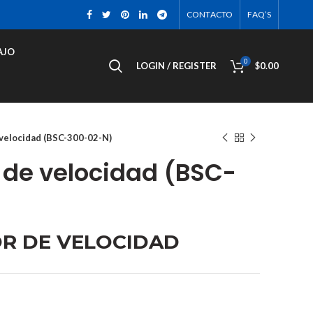
CONTACTO
FAQ’S
AJO
0
LOGIN / REGISTER
$
0.00
velocidad (BSC-300-02-N)
 de velocidad (BSC-
R DE VELOCIDAD