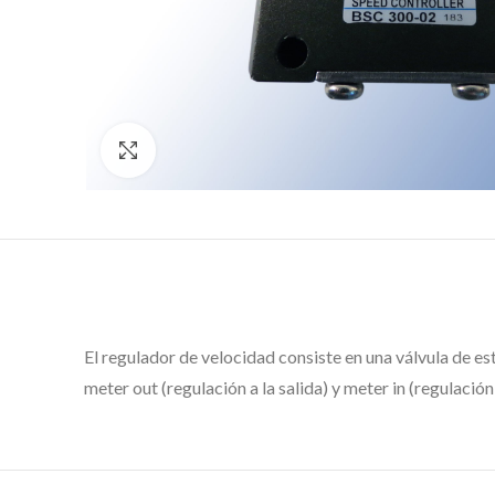
Click to enlarge
El regulador de velocidad consiste en una válvula de est
meter out (regulación a la salida) y meter in (regulación 