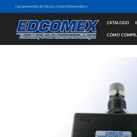
Componentes de Vacío y Control Neumático
CATALOGO
CÓMO COMPR