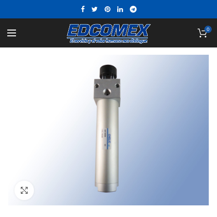
0
Click to enlarge