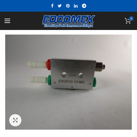
0
Click to enlarge