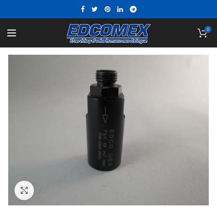
0
Click to enlarge