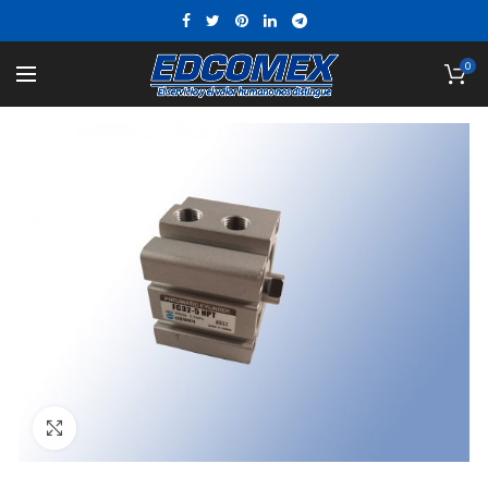
0
Click to enlarge