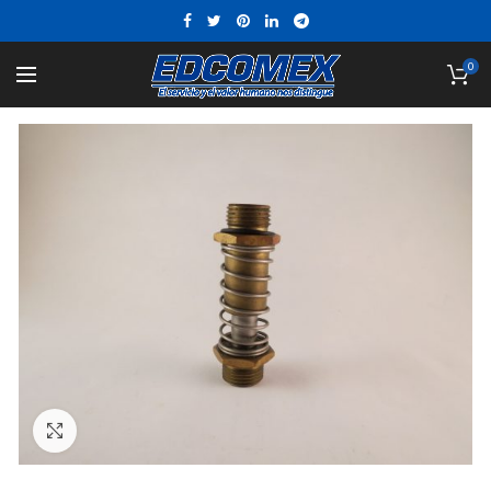
0
Click to enlarge