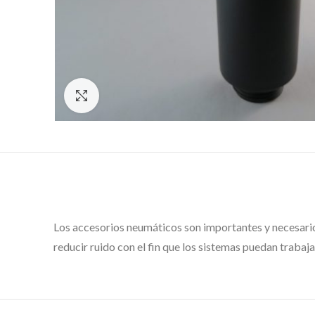
Click to enlarge
Los accesorios neumáticos son importantes y necesarios
reducir ruido con el fin que los sistemas puedan traba