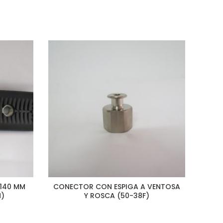
 140 MM
CONECTOR CON ESPIGA A VENTOSA
VE
N)
Y ROSCA (50-38F)