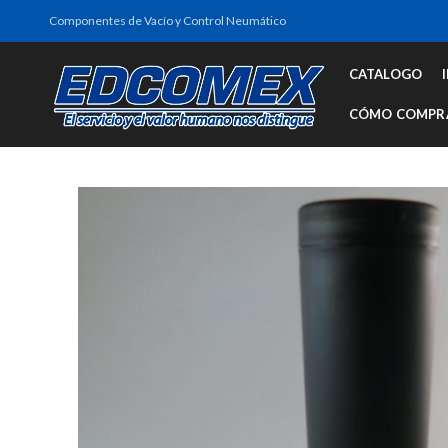
Componentes de Vacío y Control Neumático
CATALOGO
CÓMO COMPR