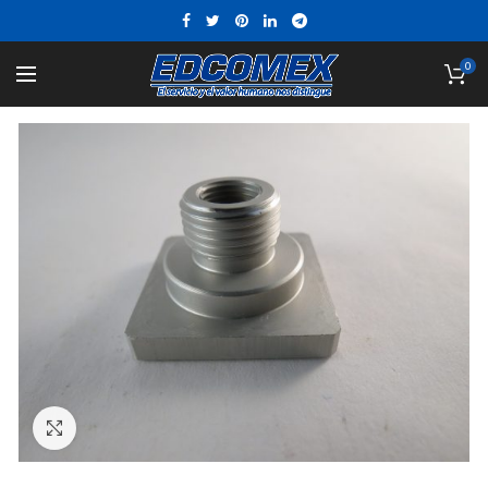
0
Click to enlarge