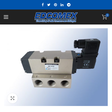
0
Click to enlarge