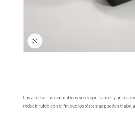
Click to enlarge
Los accesorios neumáticos son importantes y necesarios
reducir ruido con el fin que los sistemas puedan traba