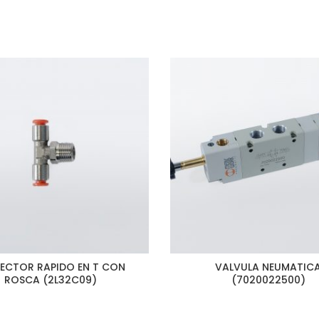
ECTOR RAPIDO EN T CON
VALVULA NEUMATIC
ROSCA (2L32C09)
(7020022500)