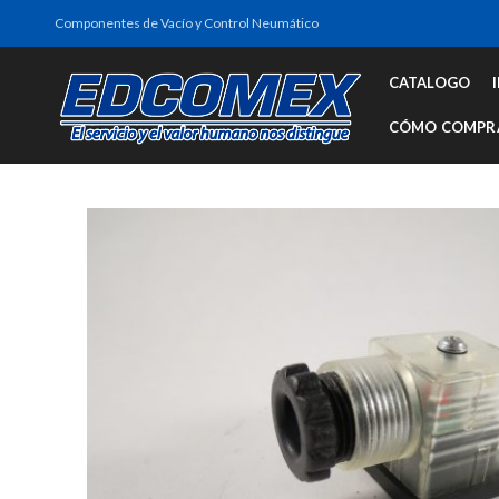
Componentes de Vacío y Control Neumático
CATALOGO
CÓMO COMPR