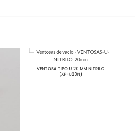
VENT
VENTOSA TIPO U 20 MM NITRILO
(XP-U20N)