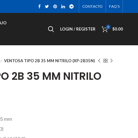
CONTACTO
FAQ’S
AJO
0
LOGIN / REGISTER
$
0.00
VENTOSA TIPO 2B 35 MM NITRILO (XP-2B35N)
O 2B 35 MM NITRILO
35 mm
0)