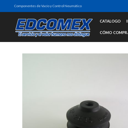
Componentes de Vacío y Control Neumático
CATALOGO
CÓMO COMPR