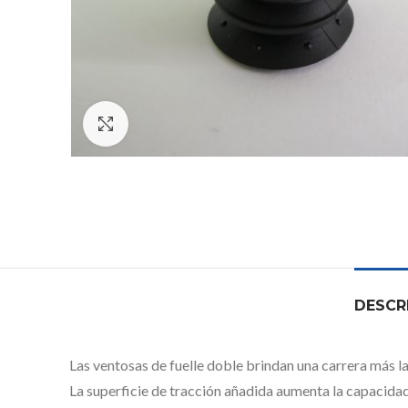
Click to enlarge
DESCR
Las ventosas de fuelle doble brindan una carrera más l
La superficie de tracción añadida aumenta la capacidad