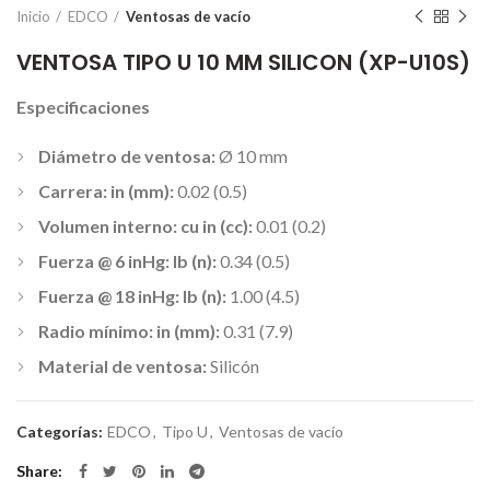
Inicio
EDCO
Ventosas de vacío
VENTOSA TIPO U 10 MM SILICON (XP-U10S)
Especificaciones
Diámetro de ventosa:
Ø 10 mm
Carrera: in (mm):
0.02 (0.5)
Volumen interno: cu in (cc):
0.01 (0.2)
Fuerza @ 6 inHg: lb (n):
0.34 (0.5)
Fuerza @ 18 inHg: lb (n):
1.00 (4.5)
Radio mínimo: in (mm):
0.31 (7.9)
Material de ventosa:
Silicón
Categorías:
EDCO
,
Tipo U
,
Ventosas de vacío
Share