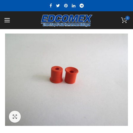
0
Click to enlarge