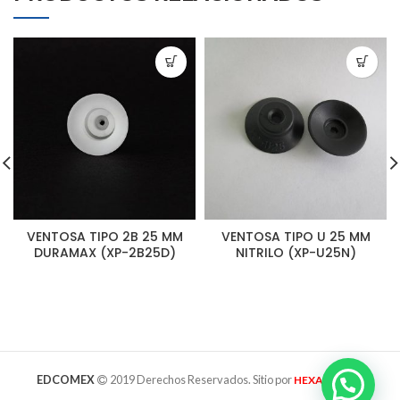
VENTOSA TIPO 2B 25 MM
VENTOSA TIPO U 25 MM
DURAMAX (XP-2B25D)
NITRILO (XP-U25N)
EDCOMEX
2019 Derechos Reservados. Sitio por
HEXAGRAMA