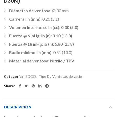
D30N)
Diámetro de ventosa:
Ø 30 mm
Carrera: in (mm):
0.20 (5.1)
Volumen interno: cu in (cc): 0.30 (5.0)
Fuerza @ 6 inHg: lb (n): 3.10 (13.8)
Fuerza @ 18 inHg: lb (n):
5.80 (25.8)
Radio mínimo: in (mm):
0.51 (13.0)
Material de ventosa: Nitrilo / TPV
Categorías:
EDCO
,
Tipo D
,
Ventosas de vacío
Share
DESCRIPCIÓN