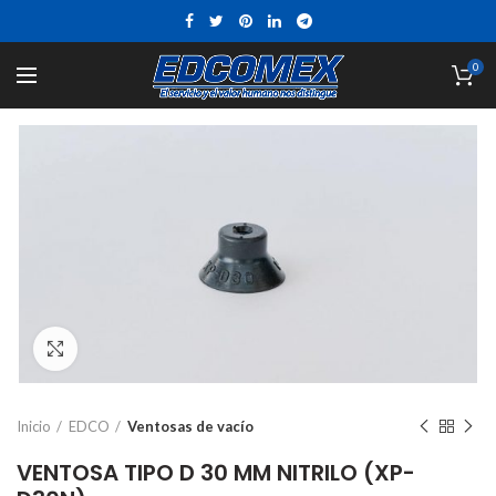
0
Click to enlarge
Inicio
EDCO
Ventosas de vacío
VENTOSA TIPO D 30 MM NITRILO (XP-