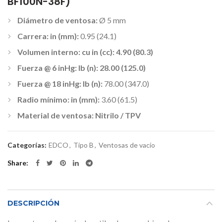
BF100N-38F)
Diámetro de ventosa:
Ø 5 mm
Carrera: in (mm):
0.95 (24.1)
Volumen interno: cu in (cc): 4.90 (80.3)
Fuerza @ 6 inHg: lb (n): 28.00 (125.0)
Fuerza @ 18 inHg: lb (n):
78.00 (347.0)
Radio mínimo: in (mm):
3.60 (61.5)
Material de ventosa: Nitrilo / TPV
Categorías:
EDCO
,
Tipo B
,
Ventosas de vacío
Share
DESCRIPCIÓN