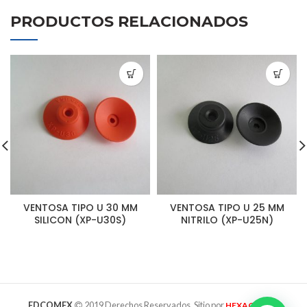
PRODUCTOS RELACIONADOS
VENTOSA TIPO U 30 MM
VENTOSA TIPO U 25 MM
SILICON (XP-U30S)
NITRILO (XP-U25N)
EDCOMEX
2019 Derechos Reservados. Sitio por
HEXAGRAMA