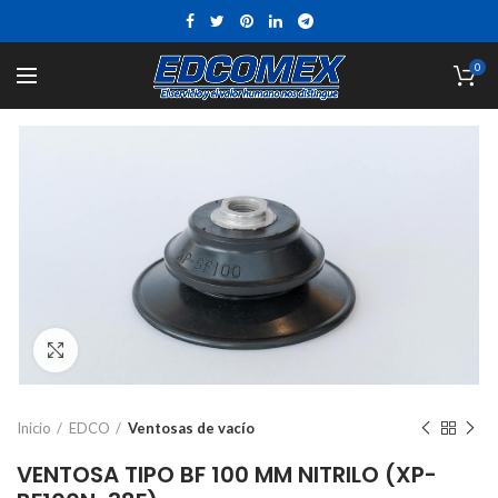
0
Click to enlarge
Inicio
EDCO
Ventosas de vacío
VENTOSA TIPO BF 100 MM NITRILO (XP-