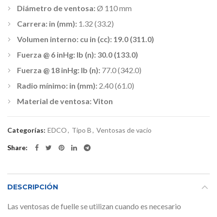
Diámetro de ventosa:
Ø 110 mm
Carrera: in (mm):
1.32 (33.2)
Volumen interno: cu in (cc): 19.0 (311.0)
Fuerza @ 6 inHg: lb (n): 30.0 (133.0)
Fuerza @ 18 inHg: lb (n):
77.0 (342.0)
Radio mínimo: in (mm):
2.40 (61.0)
Material de ventosa: Viton
Categorías:
EDCO
,
Tipo B
,
Ventosas de vacío
Share
DESCRIPCIÓN
Las ventosas de fuelle se utilizan cuando es necesario