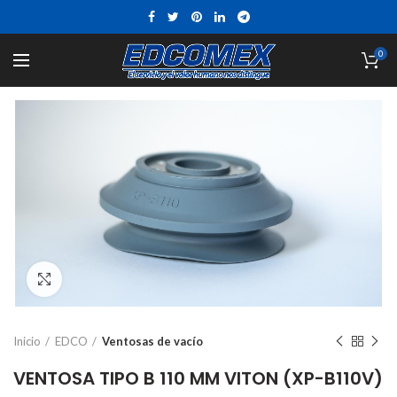
0
Click to enlarge
Inicio
EDCO
Ventosas de vacío
VENTOSA TIPO B 110 MM VITON (XP-B110V)