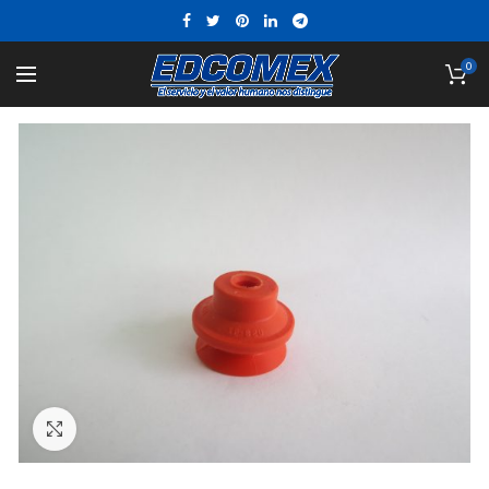
0
Click to enlarge