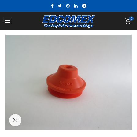
0
Click to enlarge