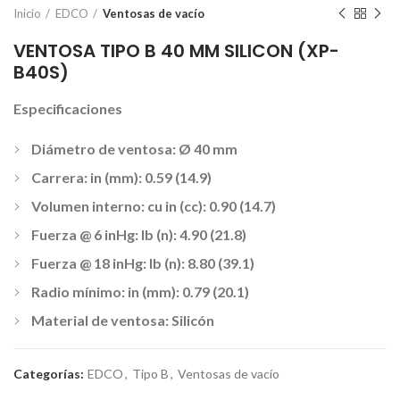
Inicio
EDCO
Ventosas de vacío
VENTOSA TIPO B 40 MM SILICON (XP-
B40S)
Especificaciones
Diámetro de ventosa: Ø 40 mm
Carrera: in (mm): 0.59 (14.9)
Volumen interno: cu in (cc): 0.90 (14.7)
Fuerza @ 6 inHg: lb (n): 4.90 (21.8)
Fuerza @ 18 inHg: lb (n): 8.80 (39.1)
Radio mínimo: in (mm): 0.79 (20.1)
Material de ventosa: Silicón
Categorías:
EDCO
,
Tipo B
,
Ventosas de vacío