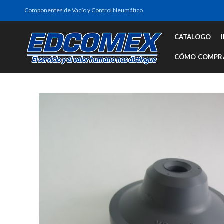
Componentes de Vacío y Control Neumático
CATALOGO
CÓMO COMPR