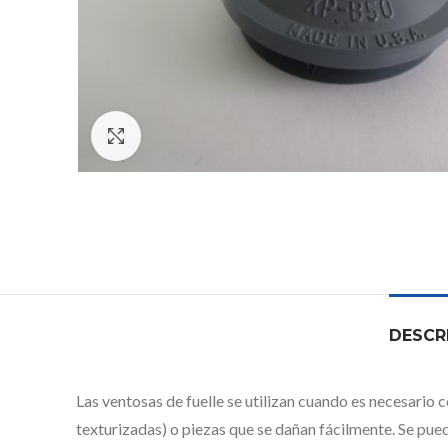
Click to enlarge
DESCR
Las ventosas de fuelle se utilizan cuando es necesario 
texturizadas) o piezas que se dañan fácilmente. Se pued