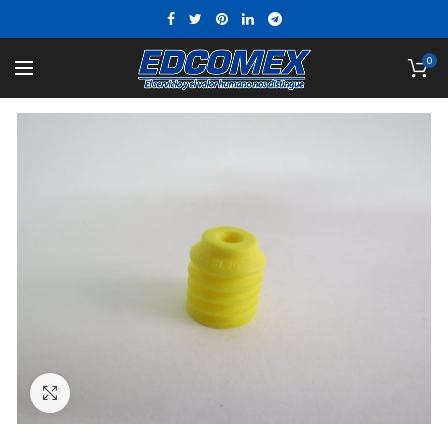
0
Click to enlarge