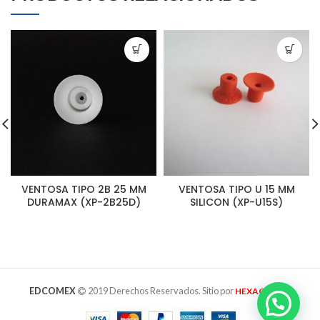
VENTOSA TIPO 2B 25 MM
VENTOSA TIPO U 15 MM
DURAMAX (XP-2B25D)
SILICON (XP-U15S)
EDCOMEX
2019 Derechos Reservados. Sitio por
HEXAGRAMA