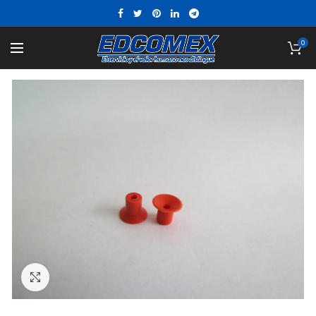
0
Click to enlarge