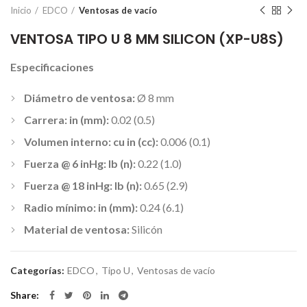
Inicio
EDCO
Ventosas de vacío
VENTOSA TIPO U 8 MM SILICON (XP-U8S)
Especificaciones
Diámetro de ventosa:
Ø 8 mm
Carrera: in (mm):
0.02 (0.5)
Volumen interno: cu in (cc):
0.006 (0.1)
Fuerza @ 6 inHg: lb (n):
0.22 (1.0)
Fuerza @ 18 inHg: lb (n):
0.65 (2.9)
Radio mínimo: in (mm):
0.24 (6.1)
Material de ventosa:
Silicón
Categorías:
EDCO
,
Tipo U
,
Ventosas de vacío
Share